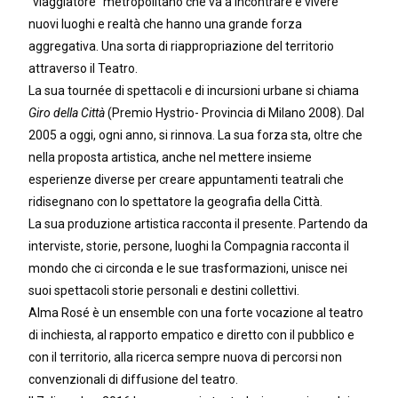
“viaggiatore” metropolitano che va a incontrare e vivere
nuovi luoghi e realtà che hanno una grande forza
aggregativa. Una sorta di riappropriazione del territorio
attraverso il Teatro.
La sua tournée di spettacoli e di incursioni urbane si chiama
Giro della Città
(Premio Hystrio- Provincia di Milano 2008). Dal
2005 a oggi, ogni anno, si rinnova. La sua forza sta, oltre che
nella proposta artistica, anche nel mettere insieme
esperienze diverse per creare appuntamenti teatrali che
ridisegnano con lo spettatore la geografia della Città.
La sua produzione artistica racconta il presente. Partendo da
interviste, storie, persone, luoghi la Compagnia racconta il
mondo che ci circonda e le sue trasformazioni, unisce nei
suoi spettacoli storie personali e destini collettivi.
Alma Rosé è un ensemble con una forte vocazione al teatro
di inchiesta, al rapporto empatico e diretto con il pubblico e
con il territorio, alla ricerca sempre nuova di percorsi non
convenzionali di diffusione del teatro.